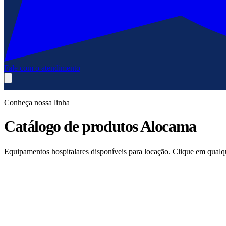
Fale com o atendimento
Conheça nossa linha
Catálogo de produtos Alocama
Equipamentos hospitalares disponíveis para locação. Clique em qualqu
12
3
2
6