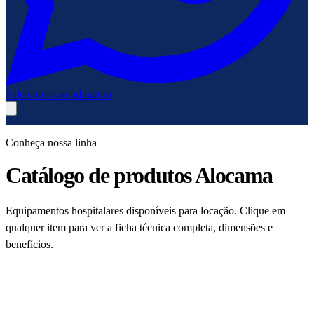
Fale com o atendimento
Conheça nossa linha
Catálogo de produtos Alocama
Equipamentos hospitalares disponíveis para locação. Clique em
qualquer item para ver a ficha técnica completa, dimensões e
benefícios.
12
3
2
6
3
6
1